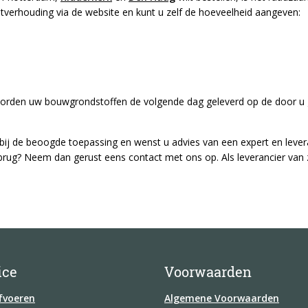
eitverhouding via de website en kunt u zelf de hoeveelheid aangeven:
worden uw bouwgrondstoffen de volgende dag geleverd op de door u 
 bij de beoogde toepassing en wenst u advies van een expert en lever
brug? Neem dan gerust eens contact met ons op. Als leverancier v
ice
Voorwaarden
fvoeren
Algemene Voorwaarden