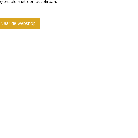
pgehaald met een autokraan.
Naar de webshop