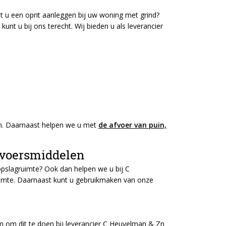
ilt u een oprit aanleggen bij uw woning met grind?
unt u bij ons terecht. Wij bieden u als leverancier
ten. Daarnaast helpen we u met
de afvoer van puin,
rvoersmiddelen
opslagruimte? Ook dan helpen we u bij C
ruimte. Daarnaast kunt u gebruikmaken van onze
am om dit te doen bij leverancier C Heuvelman & Zn