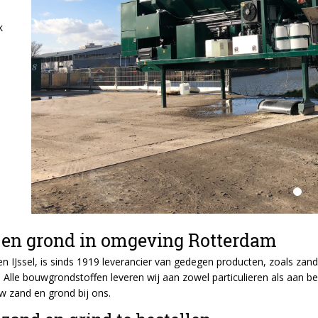
k
d en grond in omgeving Rotterdam
IJssel, is sinds 1919 leverancier van gedegen producten, zoals zand
Alle bouwgrondstoffen leveren wij aan zowel particulieren als aan be
uw zand en grond bij ons.