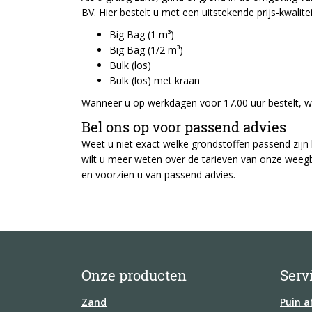
BV. Hier bestelt u met een uitstekende prijs-kwalit
Big Bag (1 m³)
Big Bag (1/2 m³)
Bulk (los)
Bulk (los) met kraan
Wanneer u op werkdagen voor 17.00 uur bestelt, 
Bel ons op voor passend advies
Weet u niet exact welke grondstoffen passend zijn
wilt u meer weten over de tarieven van onze weeg
en voorzien u van passend advies.
Onze producten
Serv
Zand
Puin a