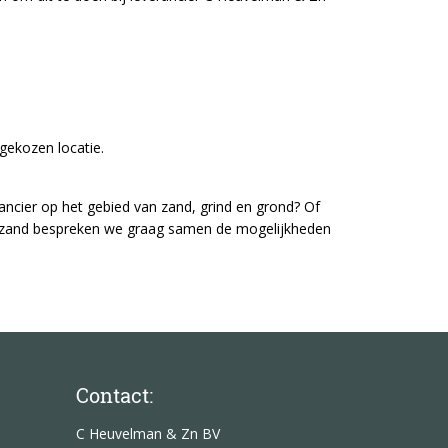
gekozen locatie.
ancier op het gebied van zand, grind en grond? Of
an zand bespreken we graag samen de mogelijkheden
Contact:
C Heuvelman & Zn BV