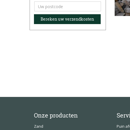
Onze producten
Serv
Zand
Puin a