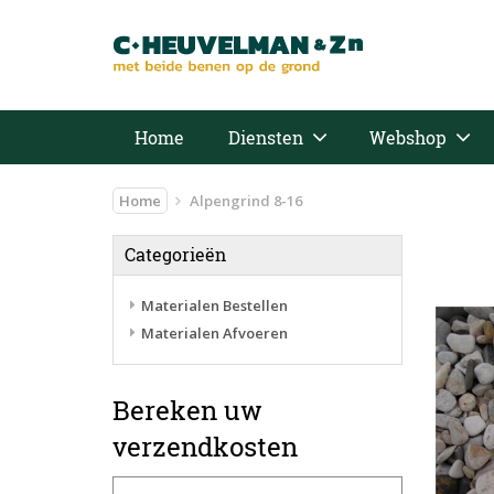
Home
Diensten
Webshop
Home
Alpengrind 8-16
Categorieën
Materialen Bestellen
Materialen Afvoeren
Bereken uw
verzendkosten